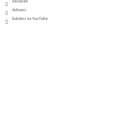
Vaclavek
dubanci
Dubánci na YouTube