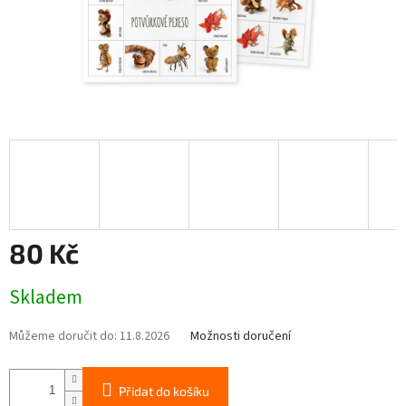
80 Kč
Měrná
Skladem
cena:
Můžeme doručit do:
11.8.2026
Možnosti doručení
Přidat do košíku