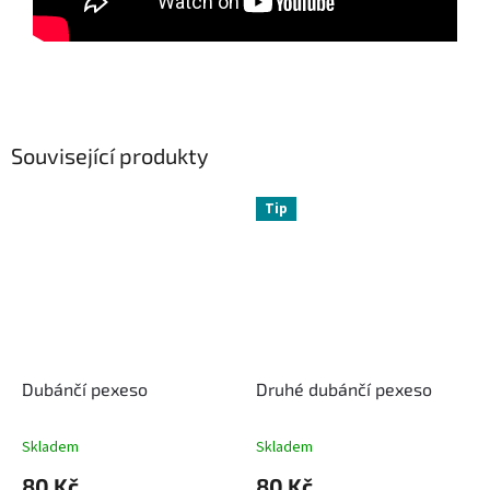
Související produkty
Tip
Dubánčí pexeso
Druhé dubánčí pexeso
Skladem
Skladem
80 Kč
80 Kč