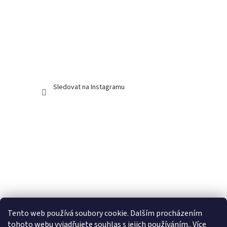
Sledovat na Instagramu
Tento web používá soubory cookie. Dalším procházením
tohoto webu vyjadřujete souhlas s jejich používáním.. Více