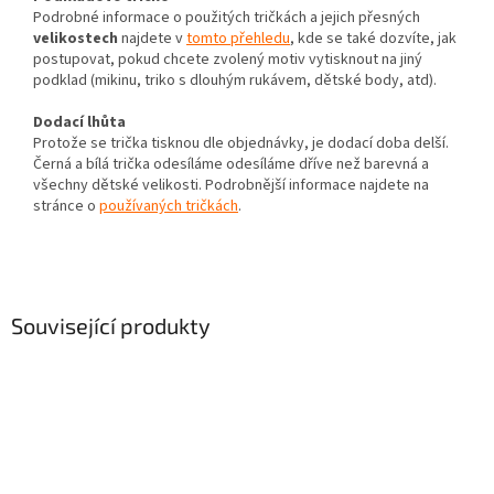
Podrobné informace o použitých tričkách a jejich přesných
velikostech
najdete v
tomto přehledu
, kde se také dozvíte, jak
postupovat, pokud chcete zvolený motiv vytisknout na jiný
podklad (mikinu, triko s dlouhým rukávem, dětské body, atd).
Dodací lhůta
Protože se trička tisknou dle objednávky, je dodací doba delší.
Černá a bílá trička odesíláme odesíláme dříve než barevná a
všechny dětské velikosti. Podrobnější informace najdete na
stránce o
používaných tričkách
.
Související produkty