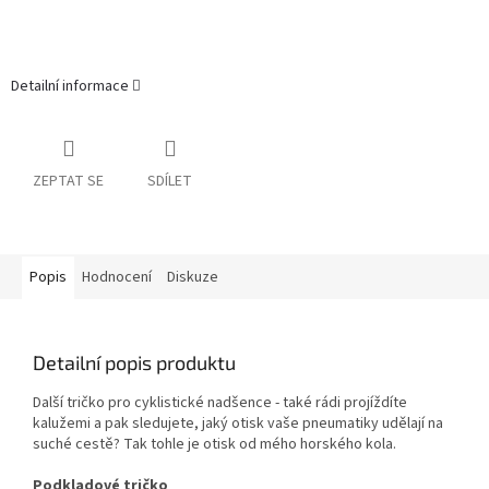
Detailní informace
ZEPTAT SE
SDÍLET
Popis
Hodnocení
Diskuze
Detailní popis produktu
Další tričko pro cyklistické nadšence - také rádi projíždíte
kalužemi a pak sledujete, jaký otisk vaše pneumatiky udělají na
suché cestě? Tak tohle je otisk od mého horského kola.
Podkladové tričko