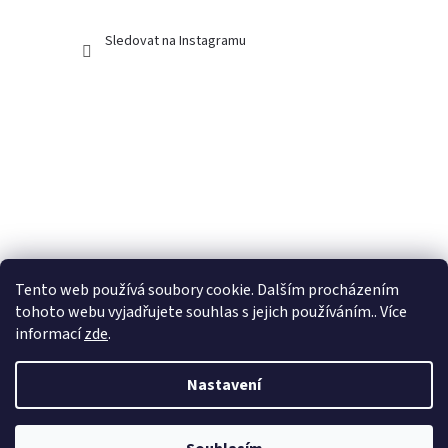
Sledovat na Instagramu
Tento web používá soubory cookie. Dalším procházením
tohoto webu vyjadřujete souhlas s jejich používáním.. Více
informací
zde
.
Nastavení
Vytvořil Shoptet