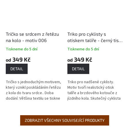
Tričko se srdcem z řetězu
Triko pro cyklisty s
na kolo - motiv 006
otiskem talíře - černý tisk,
motiv 052
Tiskneme do 5 dní
Tiskneme do 5 dní
349 Kč
349 Kč
od
od
DETAIL
DETAIL
Tričko s jednoduchým motivem,
Triko pro nadšené cyklisty.
který vznikl poskládáním řetězu
Motiv tvoří realistický otisk
z kola do tvaru srdce.. Doba
talíře a brzdového kotouče z
dodání: Většina textilu se tiskne
jízdního kola. Skutečný cyklista
až podle objednávky, proto je
má podobný otisk na svých
doba dodání...
nohách každou chvíli, tak proč...
ZOBRAZIT VŠECHNY SOUVISEJÍCÍ PRODUKTY