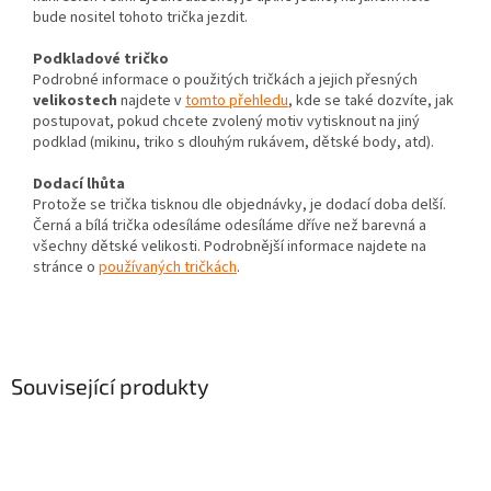
bude nositel tohoto trička jezdit.
Podkladové tričko
Podrobné informace o použitých tričkách a jejich přesných
velikostech
najdete v
tomto přehledu
, kde se také dozvíte, jak
postupovat, pokud chcete zvolený motiv vytisknout na jiný
podklad (mikinu, triko s dlouhým rukávem, dětské body, atd).
Dodací lhůta
Protože se trička tisknou dle objednávky, je dodací doba delší.
Černá a bílá trička odesíláme odesíláme dříve než barevná a
všechny dětské velikosti. Podrobnější informace najdete na
stránce o
používaných tričkách
.
Související produkty