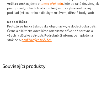
velikostech
najdete v
tomto přehledu
, kde se také dozvíte, jak
postupovat, pokud chcete zvolený motiv vytisknout na jiný
podklad (mikinu, triko s dlouhým rukávem, dětské body, atd).
Dodací lhůta
Protože se trička tisknou dle objednávky, je dodací doba delší.
Černá a bílá trička odesíláme odesíláme dříve než barevná a
všechny dětské velikosti. Podrobnější informace najdete na
stránce o
používaných tričkách
.
Související produkty