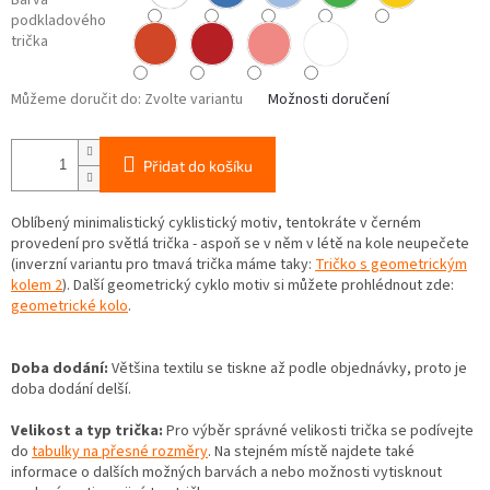
Barva
podkladového
trička
Můžeme doručit do:
Zvolte variantu
Možnosti doručení
Přidat do košíku
Oblíbený minimalistický cyklistický motiv, tentokráte v černém
provedení pro světlá trička - aspoň se v něm v létě na kole neupečete
(inverzní variantu pro tmavá trička máme taky:
Tričko s geometrickým
kolem 2
). Další geometrický cyklo motiv si můžete prohlédnout zde:
geometrické kolo
.
Doba dodání:
Většina textilu se tiskne až podle objednávky, proto je
doba dodání delší.
Velikost a typ trička:
Pro výběr správné velikosti trička se podívejte
do
tabulky na přesné rozměry
. Na stejném místě najdete také
informace o dalších možných barvách a nebo možnosti vytisknout