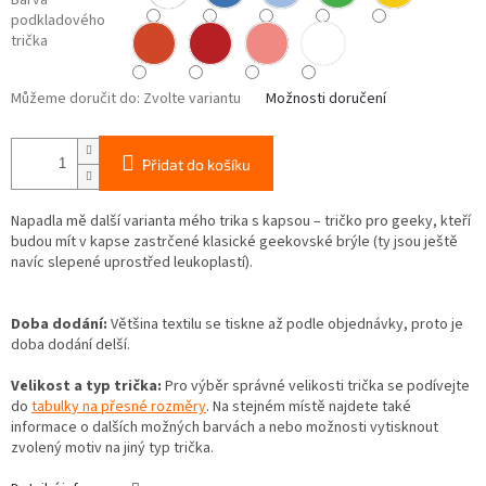
Barva
podkladového
trička
Můžeme doručit do:
Zvolte variantu
Možnosti doručení
Přidat do košíku
Napadla mě další varianta mého trika s kapsou – tričko pro geeky, kteří
budou mít v kapse zastrčené klasické geekovské brýle (ty jsou ještě
navíc slepené uprostřed leukoplastí).
Doba dodání:
Většina textilu se tiskne až podle objednávky, proto je
doba dodání delší.
Velikost a typ trička:
Pro výběr správné velikosti trička se podívejte
do
tabulky na přesné rozměry
. Na stejném místě najdete také
informace o dalších možných barvách a nebo možnosti vytisknout
zvolený motiv na jiný typ trička.