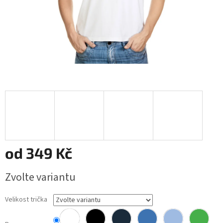
od
349 Kč
Měrná
Zvolte variantu
cena:
Velikost trička