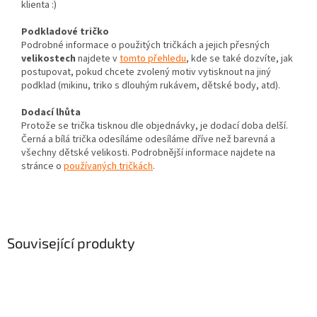
klienta :)
Podkladové tričko
Podrobné informace o použitých tričkách a jejich přesných
velikostech
najdete v
tomto přehledu
, kde se také dozvíte, jak
postupovat, pokud chcete zvolený motiv vytisknout na jiný
podklad (mikinu, triko s dlouhým rukávem, dětské body, atd).
Dodací lhůta
Protože se trička tisknou dle objednávky, je dodací doba delší.
Černá a bílá trička odesíláme odesíláme dříve než barevná a
všechny dětské velikosti. Podrobnější informace najdete na
stránce o
používaných tričkách
.
Související produkty