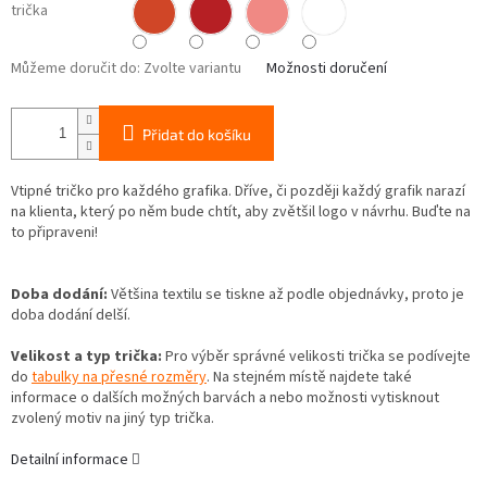
trička
Můžeme doručit do:
Zvolte variantu
Možnosti doručení
Přidat do košíku
Vtipné tričko pro každého grafika. Dříve, či později každý grafik narazí
na klienta, který po něm bude chtít, aby zvětšil logo v návrhu. Buďte na
to připraveni!
Doba dodání:
Většina textilu se tiskne až podle objednávky, proto je
doba dodání delší.
Velikost a typ trička:
Pro výběr správné velikosti trička se podívejte
do
tabulky na přesné rozměry
. Na stejném místě najdete také
informace o dalších možných barvách a nebo možnosti vytisknout
zvolený motiv na jiný typ trička.
Detailní informace