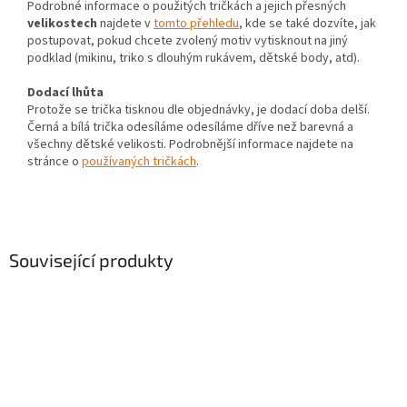
Podrobné informace o použitých tričkách a jejich přesných
velikostech
najdete v
tomto přehledu
, kde se také dozvíte, jak
postupovat, pokud chcete zvolený motiv vytisknout na jiný
podklad (mikinu, triko s dlouhým rukávem, dětské body, atd).
Dodací lhůta
Protože se trička tisknou dle objednávky, je dodací doba delší.
Černá a bílá trička odesíláme odesíláme dříve než barevná a
všechny dětské velikosti. Podrobnější informace najdete na
stránce o
používaných tričkách
.
Související produkty