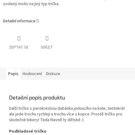
zvolený motiv na jiný typ trička.
Detailní informace
ZEPTAT SE
SDÍLET
Popis
Hodnocení
Diskuze
Detailní popis produktu
Další tričko s perokresbou dubánka jedoucího na kole, tentokrát
ale jede trochu rychleji a trochu více z kopce. Prostě tričko pro
skutečné bikery! Teda hlavně ty dětské :)
Podkladové tričko