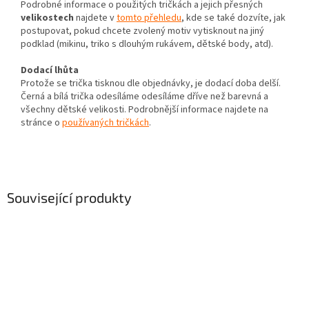
Podrobné informace o použitých tričkách a jejich přesných
velikostech
najdete v
tomto přehledu
, kde se také dozvíte, jak
postupovat, pokud chcete zvolený motiv vytisknout na jiný
podklad (mikinu, triko s dlouhým rukávem, dětské body, atd).
Dodací lhůta
Protože se trička tisknou dle objednávky, je dodací doba delší.
Černá a bílá trička odesíláme odesíláme dříve než barevná a
všechny dětské velikosti. Podrobnější informace najdete na
stránce o
používaných tričkách
.
Související produkty